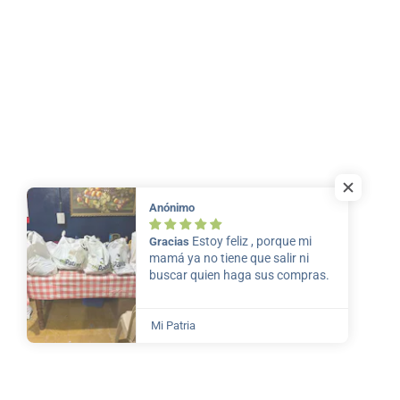
Anónimo
Estoy feliz , porque mi
Gracias
mamá ya no tiene que salir ni
buscar quien haga sus compras.
Mi Patria