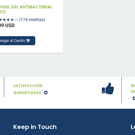
IGEL GEL ANTIBACTERIAL
 OZ
★★★★☆
(174 reseñas)
99 USD
regar al Carrito
SATISFACCIÓN
R
D
GARANTIZADA
Keep in Touch
L