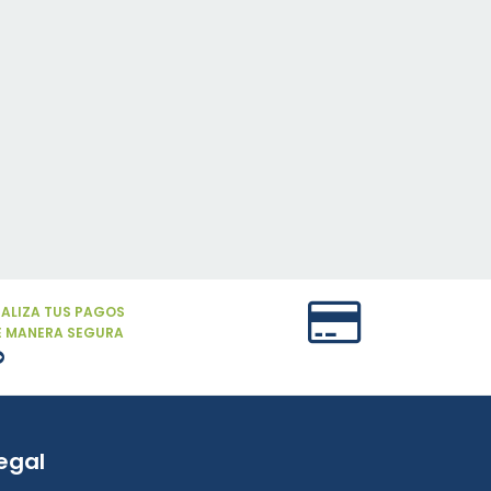
EALIZA TUS PAGOS
E MANERA SEGURA
egal