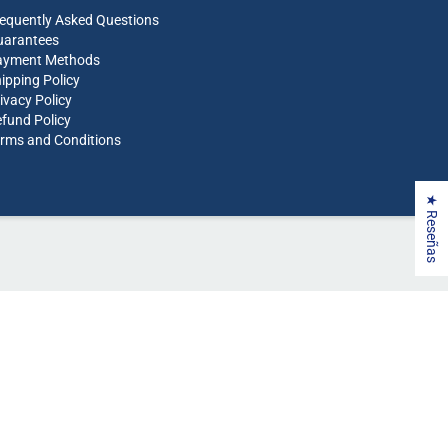
equently Asked Questions
uarantees
ayment Methods
ipping Policy
ivacy Policy
fund Policy
rms and Conditions
★ Reseñas