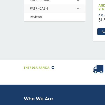
Hit
to
submenu
AND
enter
expand
PATRI-CASH
X 4
Hit
to
submenu
4.0
enter
expand
Reviews
$1.
to
submenu
expand
submenu
Ag
ENTREGA RÁPIDA
Who We Are