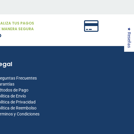
EALIZA TUS PAGOS
E MANERA SEGURA
★ Reseñas
egal
eguntas Frecuentes
rantías
étodos de Pago
lítica de Envío
lítica de Privacidad
lítica de Reembolso
rminos y Condiciones