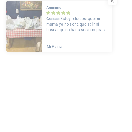
Anónimo
Estoy feliz , porque mi
Gracias
mamá ya no tiene que salir ni
buscar quien haga sus compras.
Mi Patria