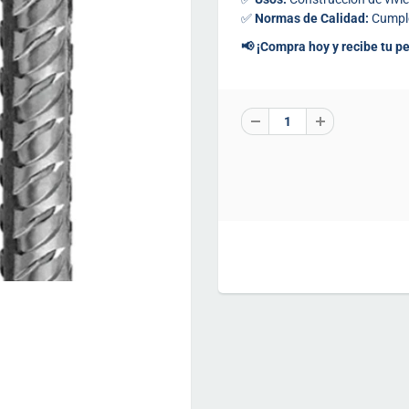
✅
Normas de Calidad:
Cumple
📢 ¡Compra hoy y recibe tu p