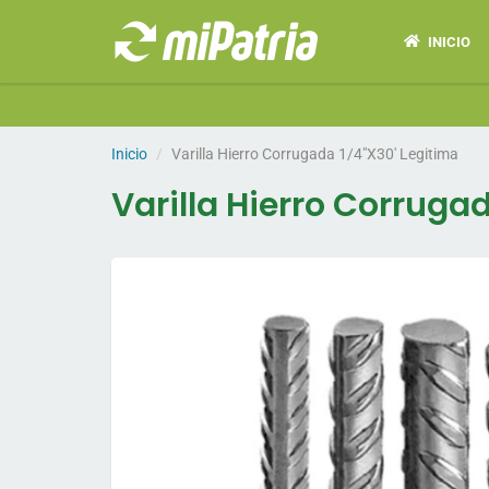
INICIO
Inicio
Varilla Hierro Corrugada 1/4"X30' Legitima
Varilla Hierro Corruga