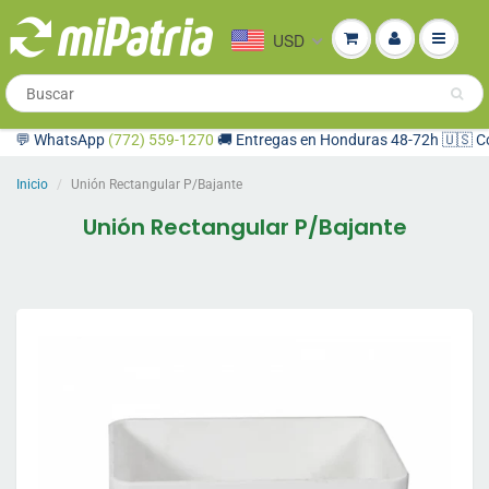
USD
💬 WhatsApp
(772) 559-1270
🚚 Entregas en Honduras 48-72h 🇺🇸 Compr
Inicio
Unión Rectangular P/Bajante
Unión Rectangular P/Bajante