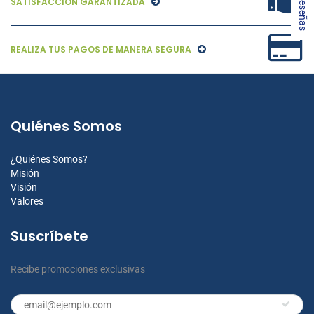
★ Reseñas
SATISFACCIÓN GARANTIZADA
REALIZA TUS PAGOS DE MANERA SEGURA
Quiénes Somos
¿Quiénes Somos?
Misión
Visión
Valores
Suscríbete
Recibe promociones exclusivas