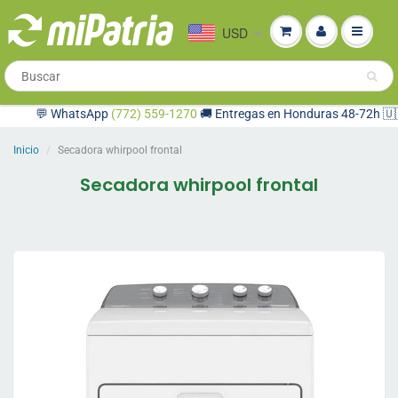
USD
💬 WhatsApp
(772) 559-1270
🚚 Entregas en Honduras 48-72h 🇺🇸 C
Inicio
Secadora whirpool frontal
Secadora whirpool frontal