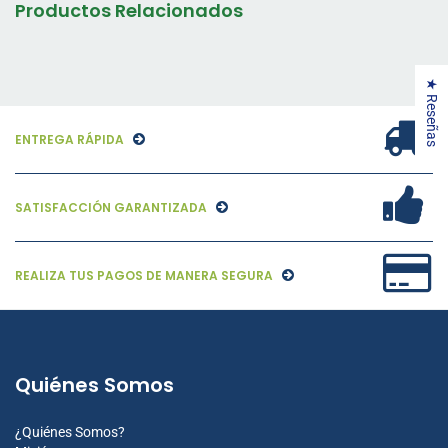
Productos Relacionados
★ Reseñas
ENTREGA RÁPIDA
SATISFACCIÓN GARANTIZADA
REALIZA TUS PAGOS DE MANERA SEGURA
Quiénes Somos
¿Quiénes Somos?