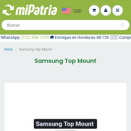
USD
atsApp
(772) 559-1270
🚚 Entregas en Honduras 48-72h 🇺🇸 Compra des
Inicio
Samsung Top Mount
Samsung Top Mount