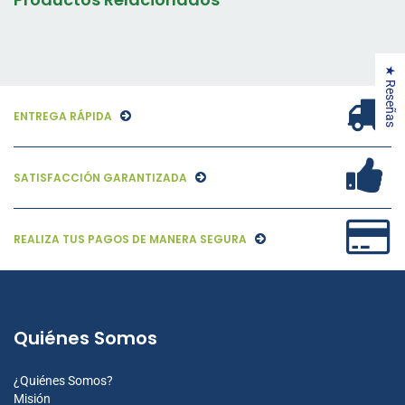
★ Reseñas
ENTREGA RÁPIDA
SATISFACCIÓN GARANTIZADA
REALIZA TUS PAGOS DE MANERA SEGURA
Quiénes Somos
¿Quiénes Somos?
Misión