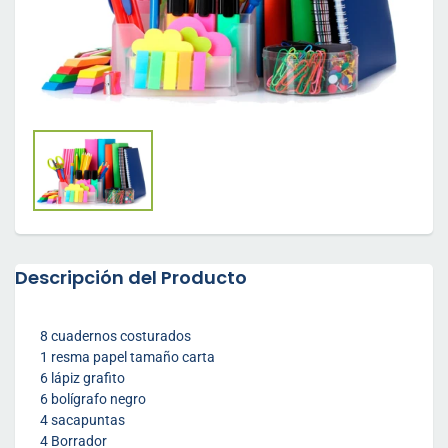
Descripción del Producto
8 cuadernos costurados
1 resma papel tamaño carta
6 lápiz grafito
6 bolígrafo negro
4 sacapuntas
4 Borrador