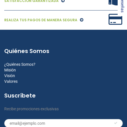
★ Reseñas
SATISFACCIÓN GARANTIZADA
REALIZA TUS PAGOS DE MANERA SEGURA
Quiénes Somos
¿Quiénes Somos?
Misión
Visión
Valores
Suscríbete
Recibe promociones exclusivas