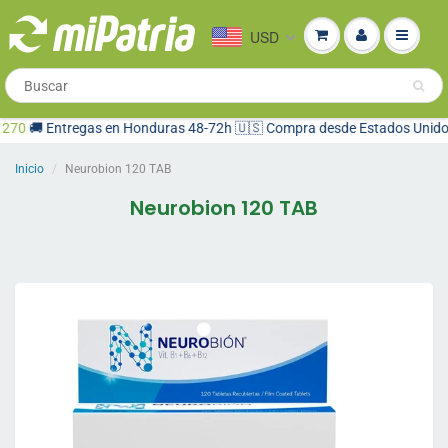
USD
270
🚚 Entregas en Honduras 48-72h 🇺🇸 Compra desde Estados Unidos ⭐
Inicio
Neurobion 120 TAB
Neurobion 120 TAB