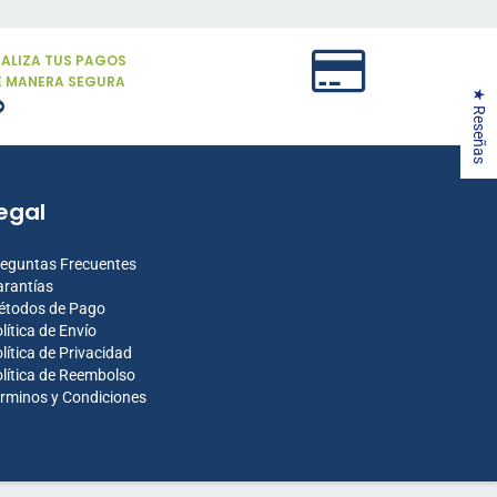
EALIZA TUS PAGOS
E MANERA SEGURA
★ Reseñas
egal
eguntas Frecuentes
rantías
étodos de Pago
lítica de Envío
lítica de Privacidad
lítica de Reembolso
rminos y Condiciones