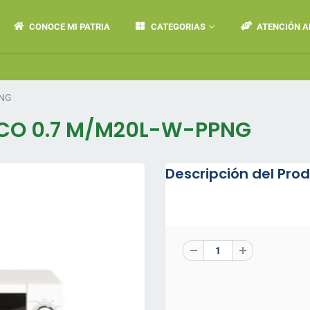
CONOCE MI PATRIA
CATEGORIAS
ATENCIÓN A
💬 
PNG
CO 0.7 M/M20L-W-PPNG
Descripción del Pro