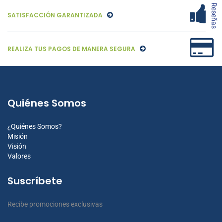
★ Reseñas
SATISFACCIÓN GARANTIZADA
REALIZA TUS PAGOS DE MANERA SEGURA
Quiénes Somos
¿Quiénes Somos?
Misión
Visión
Valores
Suscríbete
Recibe promociones exclusivas