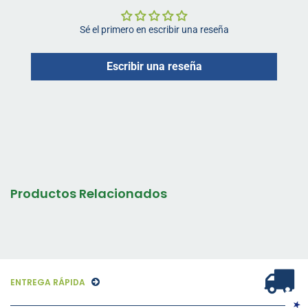
Sé el primero en escribir una reseña
Escribir una reseña
Productos Relacionados
ENTREGA RÁPIDA