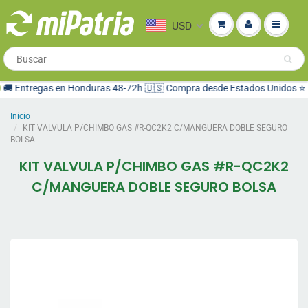
USD
 Entregas en Honduras 48-72h 🇺🇸 Compra desde Estados Unidos ⭐ 10,
Inicio
KIT VALVULA P/CHIMBO GAS #R-QC2K2 C/MANGUERA DOBLE SEGURO
BOLSA
KIT VALVULA P/CHIMBO GAS #R-QC2K2
C/MANGUERA DOBLE SEGURO BOLSA