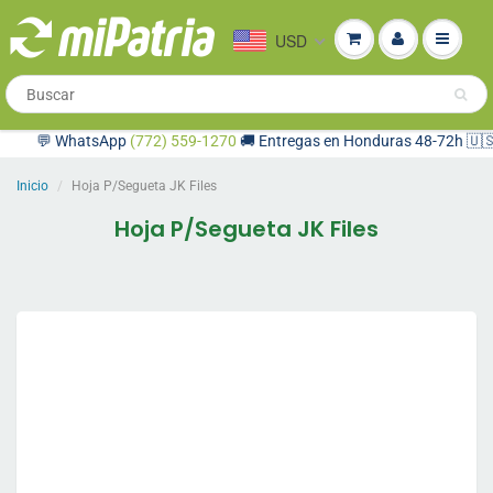
USD
💬 WhatsApp
(772) 559-1270
🚚 Entregas en Honduras 48-72h 🇺🇸 Co
Inicio
Hoja P/Segueta JK Files
Hoja P/Segueta JK Files