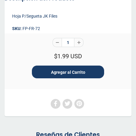
Hoja P/Segueta JK Files
SKU:
FP-FR-72
$1.99 USD
Reseñas de Clientes