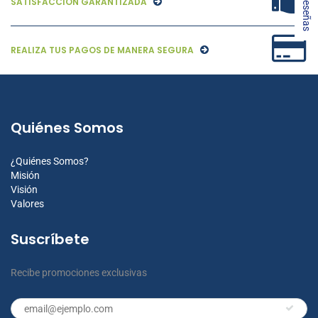
★ Reseñas
SATISFACCIÓN GARANTIZADA
REALIZA TUS PAGOS DE MANERA SEGURA
Quiénes Somos
¿Quiénes Somos?
Misión
Visión
Valores
Suscríbete
Recibe promociones exclusivas