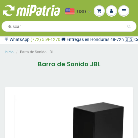
USD
 WhatsApp
(772) 559-1270
🚚 Entregas en Honduras 48-72h 🇺🇸 Compr
Inicio
Barra de Sonido JBL
Barra de Sonido JBL