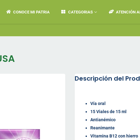
CONOCE MI PATRIA
CATEGORIAS
ATENCIÓN A
💬 W
USA
Descripción del Pro
Vía oral
15 Viales de 15 ml
Antianémico
Reanimante
Vitamina B12 con hierro