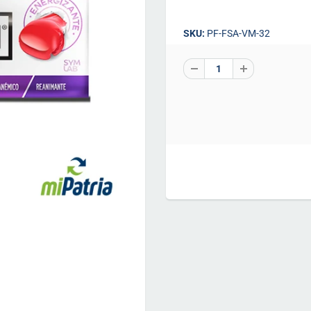
SKU:
PF-FSA-VM-32