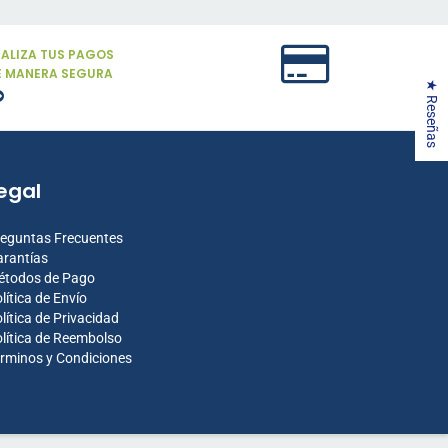
EALIZA TUS PAGOS
E MANERA SEGURA
★ Reseñas
egal
eguntas Frecuentes
rantías
étodos de Pago
lítica de Envío
lítica de Privacidad
lítica de Reembolso
rminos y Condiciones