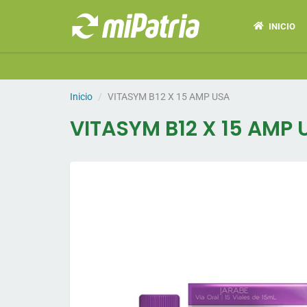
INICIO
Inicio
VITASYM B12 X 15 AMP USA
VITASYM B12 X 15 AMP 