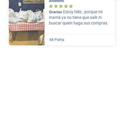
Anónimo
Estoy feliz , porque mi
Gracias
mamá ya no tiene que salir ni
buscar quien haga sus compras.
Mi Patria