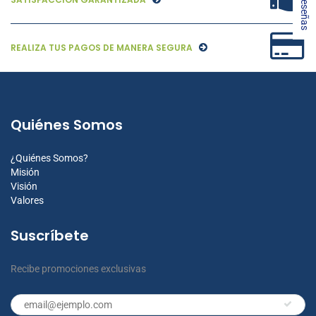
★ Reseñas
REALIZA TUS PAGOS DE MANERA SEGURA
Quiénes Somos
¿Quiénes Somos?
Misión
Visión
Valores
Suscríbete
Recibe promociones exclusivas