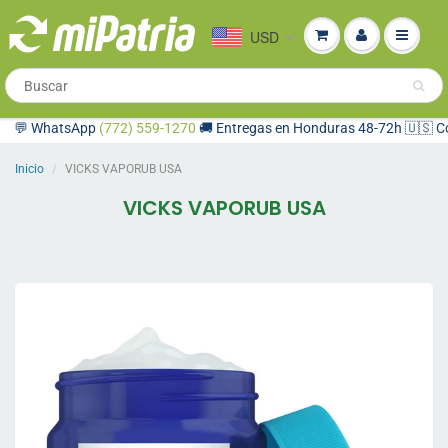
USD
 WhatsApp
(772) 559-1270
🚚 Entregas en Honduras 48-72h 🇺🇸 Compra
Inicio
VICKS VAPORUB USA
VICKS VAPORUB USA