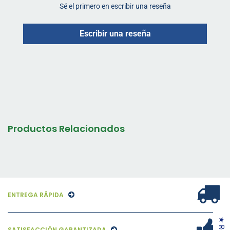
Sé el primero en escribir una reseña
Escribir una reseña
Productos Relacionados
ENTREGA RÁPIDA
SATISFACCIÓN GARANTIZADA