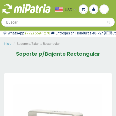
USD
 WhatsApp
(772) 559-1270
🚚 Entregas en Honduras 48-72h 🇺🇸 Compra
Inicio
Soporte p/Bajante Rectangular
Soporte p/Bajante Rectangular